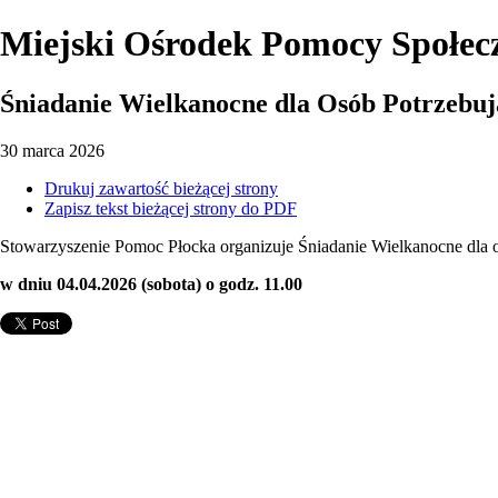
Miejski Ośrodek Pomocy Społec
Śniadanie Wielkanocne dla Osób Potrzebu
30
marca
2026
Drukuj zawartość bieżącej strony
Zapisz tekst bieżącej strony do PDF
Stowarzyszenie Pomoc Płocka organizuje Śniadanie Wielkanocne dla o
w dniu 04.04.2026 (sobota) o godz. 11.00