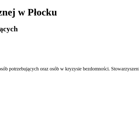
znej
w Płocku
jących
sób potrzebujących oraz osób w kryzysie bezdomności. Stowarzyszeni